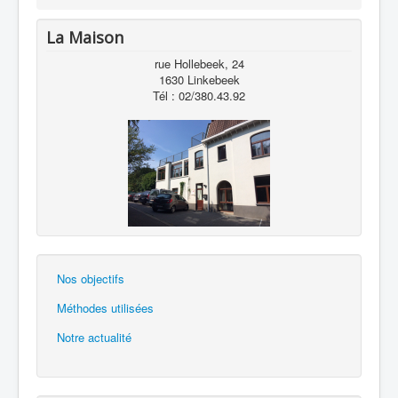
La Maison
rue Hollebeek, 24
1630 Linkebeek
Tél : 02/380.43.92
Nos objectifs
Méthodes utilisées
Notre actualité