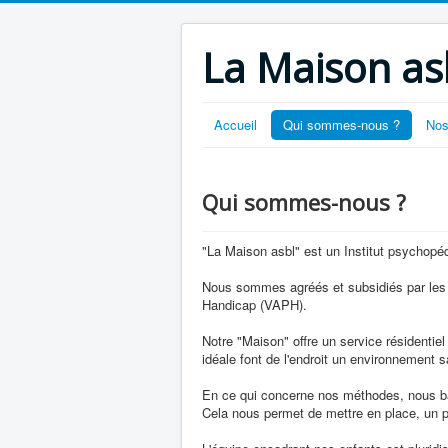
La Maison as
Accueil
Qui sommes-nous ?
Nos
Qui sommes-nous ?
"La Maison asbl" est un Institut psychopé
Nous sommes agréés et subsidiés par le
Handicap (VAPH).
Notre "Maison" offre un service résidentie
idéale font de l'endroit un environnement sa
En ce qui concerne nos méthodes, nous b
Cela nous permet de mettre en place, un pr