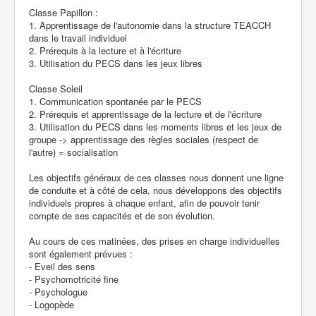
Classe Papillon :
1. Apprentissage de l'autonomie dans la structure TEACCH
dans le travail individuel
2. Prérequis à la lecture et à l'écriture
3. Utilisation du PECS dans les jeux libres
Classe Soleil
1. Communication spontanée par le PECS
2. Prérequis et apprentissage de la lecture et de l'écriture
3. Utilisation du PECS dans les moments libres et les jeux de
groupe -> apprentissage des règles sociales (respect de
l'autre) = socialisation
Les objectifs généraux de ces classes nous donnent une ligne
de conduite et à côté de cela, nous développons des objectifs
individuels propres à chaque enfant, afin de pouvoir tenir
compte de ses capacités et de son évolution.
Au cours de ces matinées, des prises en charge individuelles
sont également prévues :
- Eveil des sens
- Psychomotricité fine
- Psychologue
- Logopède